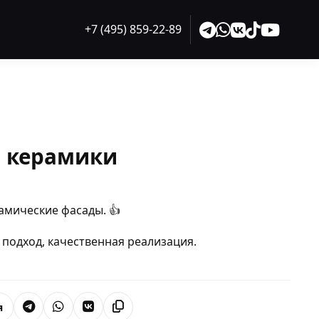
+7 (495) 859-22-89
 керамики
амические фасады. 👍
подход, качественная реализация.
я