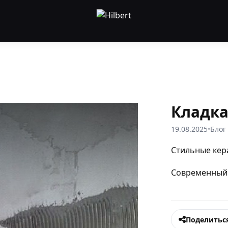
Кладка
19.08.2025
•
Блог
Стильные кер
Современный 
Поделитьс