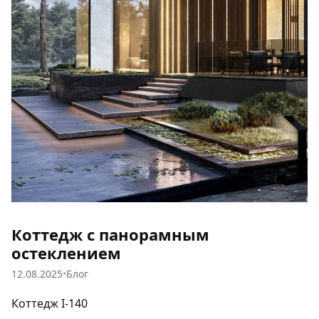
Коттедж с панорамным
остеклением
12.08.2025
•
Блог
Коттедж I-140