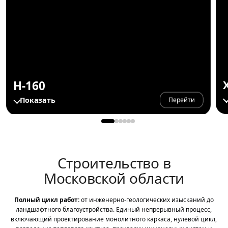
H-160
Показать
Перейти
Строительство в
Московской области
Полный цикл работ:
от инженерно-геологических изысканий до
ландшафтного благоустройства. Единый непрерывный процесс,
включающий проектирование монолитного каркаса, нулевой цикл,