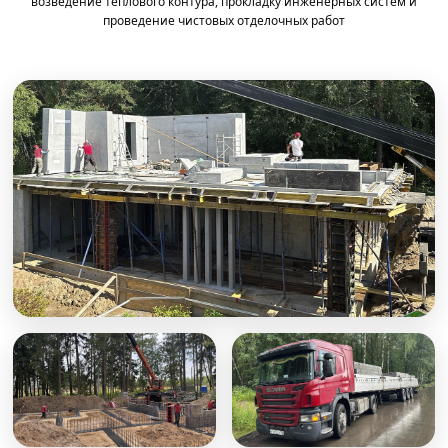
возведение теплового контура, прокладку инженерных систем и
проведение чистовых отделочных работ