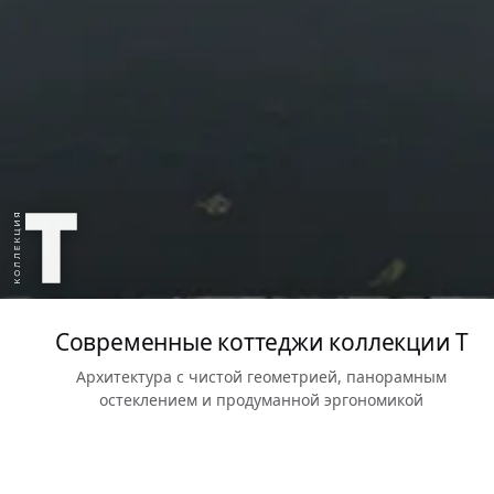
Современные коттеджи коллекции T
Архитектура с чистой геометрией, панорамным
остеклением и продуманной эргономикой