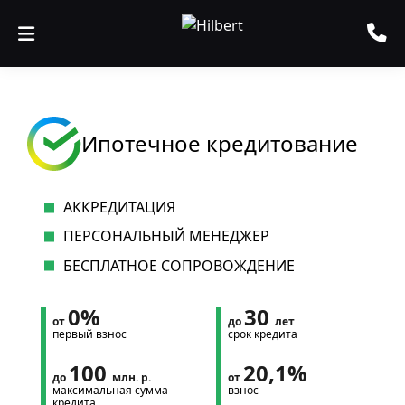
Ипотечное кредитование
АККРЕДИТАЦИЯ
ПЕРСОНАЛЬНЫЙ МЕНЕДЖЕР
БЕСПЛАТНОЕ СОПРОВОЖДЕНИЕ
0%
30
от
до
лет
первый взнос
срок кредита
100
20,1%
до
млн. р.
от
максимальная сумма
взнос
кредита