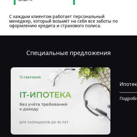
С каждым клиентом работает персональный
менеджер, который возьмёт на себя все заботы по
оформлению кредита и страхового полиса.
Специальные предложения
Ипотек
Подроб